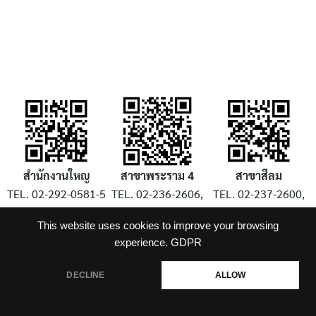
สำนักงานใหญ
สาขาพระราม 4
สาขาสีลม
TEL. 02-292-0581-5
TEL. 02-236-2606,
TEL. 02-237-2600,
FAX. 02-292-0580
236-2701, 236-2742
FAX. 02-630-6187
This website uses cookies to improve your browsing
info@pds.co.th
FAX. 02-238-2977
silom@pds.co.th
experience.
GDPR
rama4@pds.co.th
DECLINE
ALLOW
สั่งสินค้าออนไลน์ Shopping Cart :
PDSVSTAMP