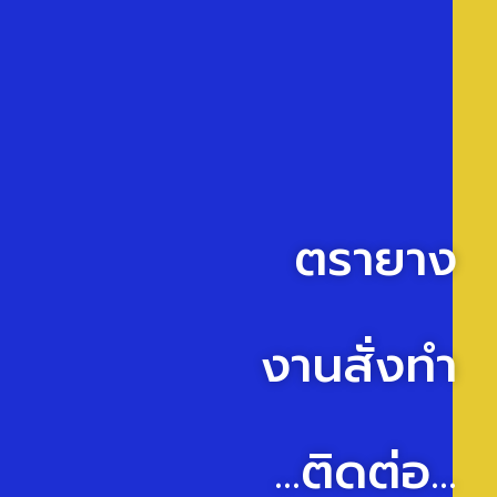
ตรายาง
งานสั่งทำ
...ติดต่อ...